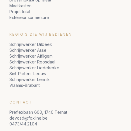
Maatkasten
Projet total
Extérieur sur mesure
REGIO'S DIE WIJ BEDIENEN
Schrijnwerker Dilbeek
Schrijnwerker Asse
Schrijnwerker Affligem
Schrijnwerker Roosdaal
Schrijnwerker Liedekerke
Sint-Pieters-Leeuw
Schrijnwerker Lennik
Vlaams-Brabant
CONTACT
Preflexbaan 600, 1740 Ternat
devosd@foxline.be
0473/44.21.04