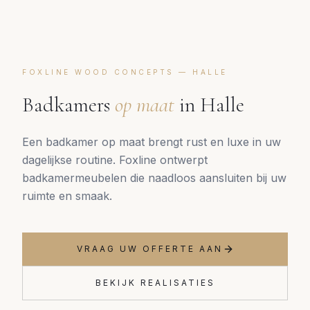
FOXLINE WOOD CONCEPTS —
HALLE
Badkamers
op maat
in
Halle
Een badkamer op maat brengt rust en luxe in uw
dagelijkse routine. Foxline ontwerpt
badkamermeubelen die naadloos aansluiten bij uw
ruimte en smaak.
VRAAG UW OFFERTE AAN
BEKIJK REALISATIES