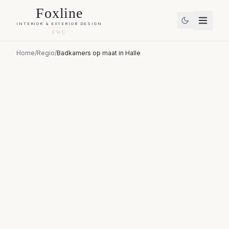
Foxline
INTERIOR & EXTERIOR DESIGN
FWC
Home
/
Regio
/
Badkamers op maat
in
Halle