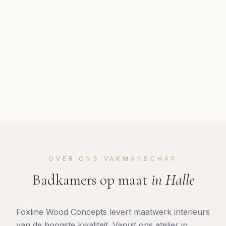
OVER ONS VAKMANSCHAP
Badkamers op maat
in
Halle
Foxline Wood Concepts levert maatwerk interieurs
van de hoogste kwaliteit. Vanuit ons atelier in