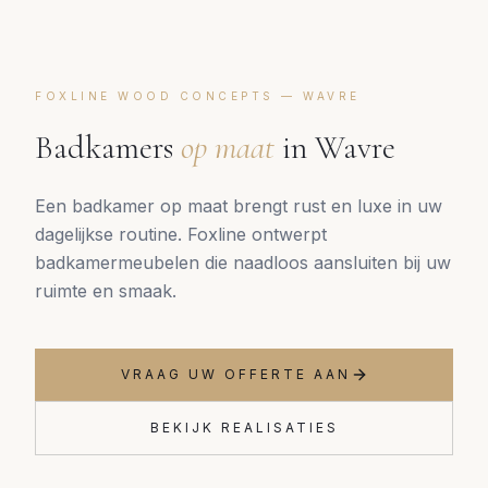
FOXLINE WOOD CONCEPTS —
WAVRE
Badkamers
op maat
in
Wavre
Een badkamer op maat brengt rust en luxe in uw
dagelijkse routine. Foxline ontwerpt
badkamermeubelen die naadloos aansluiten bij uw
ruimte en smaak.
VRAAG UW OFFERTE AAN
BEKIJK REALISATIES