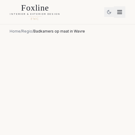
Foxline
INTERIOR & EXTERIOR DESIGN
FWC
Home
/
Regio
/
Badkamers op maat
in
Wavre