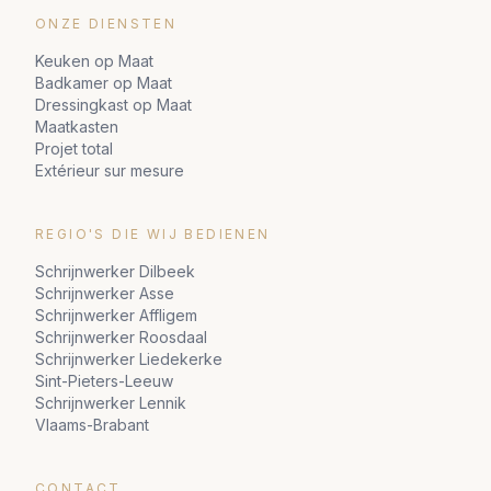
ONZE DIENSTEN
Keuken op Maat
Badkamer op Maat
Dressingkast op Maat
Maatkasten
Projet total
Extérieur sur mesure
REGIO'S DIE WIJ BEDIENEN
Schrijnwerker Dilbeek
Schrijnwerker Asse
Schrijnwerker Affligem
Schrijnwerker Roosdaal
Schrijnwerker Liedekerke
Sint-Pieters-Leeuw
Schrijnwerker Lennik
Vlaams-Brabant
CONTACT