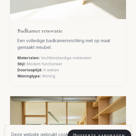
Badkamer renovatie
Een volledige badkamerinrichting met op maat
gemaakt meubel.
Materialen:
Vochtbestendige materialen
Stijl:
Modern functioneel
Doorlooptijd:
6 weken
Woningtype:
Woning
Deze website gebruikt cookies om uw ervaring te
OFFERTE AANVRAGEN