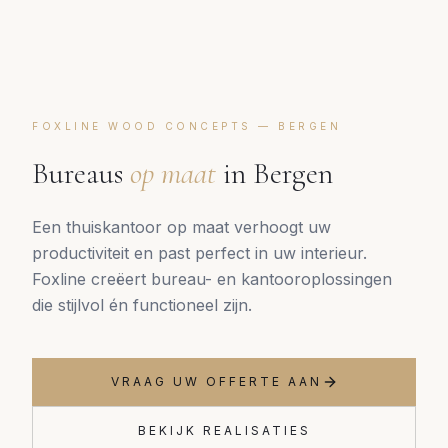
FOXLINE WOOD CONCEPTS —
BERGEN
Bureaus
op maat
in
Bergen
Een thuiskantoor op maat verhoogt uw
productiviteit en past perfect in uw interieur.
Foxline creëert bureau- en kantooroplossingen
die stijlvol én functioneel zijn.
VRAAG UW OFFERTE AAN
BEKIJK REALISATIES