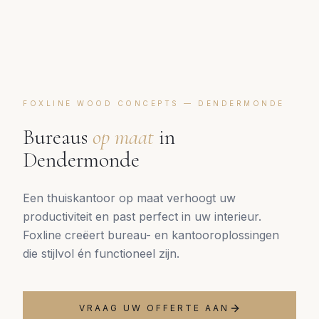
FOXLINE WOOD CONCEPTS —
DENDERMONDE
Bureaus
op maat
in
Dendermonde
Een thuiskantoor op maat verhoogt uw
productiviteit en past perfect in uw interieur.
Foxline creëert bureau- en kantooroplossingen
die stijlvol én functioneel zijn.
VRAAG UW OFFERTE AAN