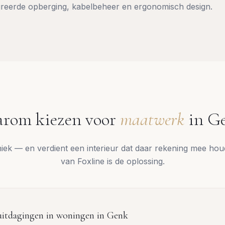
reerde opberging, kabelbeheer en ergonomisch design.
rom kiezen voor
maatwerk
in
G
uniek — en verdient een interieur dat daar rekening mee ho
van Foxline is de oplossing.
itdagingen in woningen in
Genk