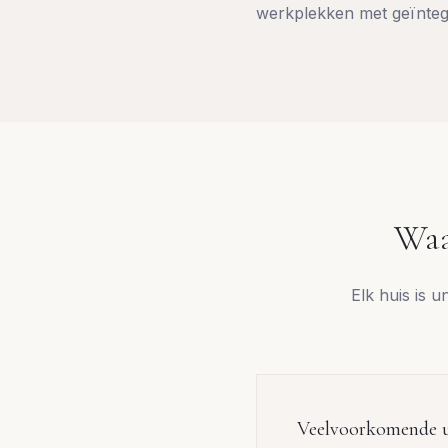
werkplekken met geïnteg
Waa
Elk huis is 
Veelvoorkomende u