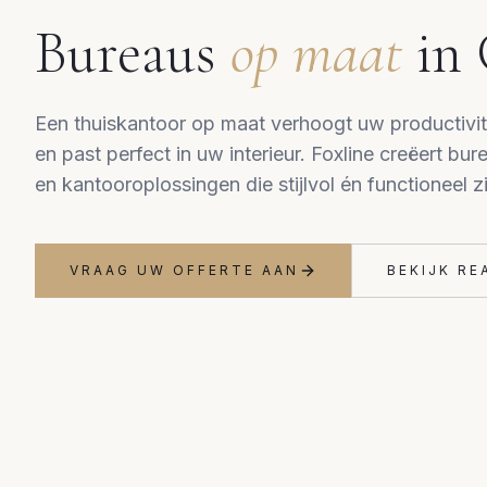
Bureaus
op maat
in
Een thuiskantoor op maat verhoogt uw productivit
en past perfect in uw interieur. Foxline creëert bur
en kantooroplossingen die stijlvol én functioneel zi
VRAAG UW OFFERTE AAN
BEKIJK RE