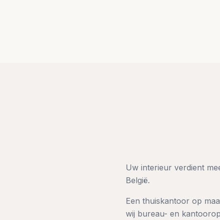
Uw interieur verdient m
België.
Een thuiskantoor op maat
wij bureau- en kantoorop