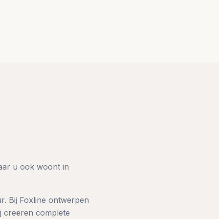
aar u ook woont in
r. Bij Foxline ontwerpen
j creëren complete