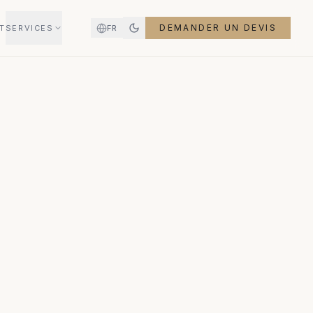
DEMANDER UN DEVIS
T
SERVICES
FR