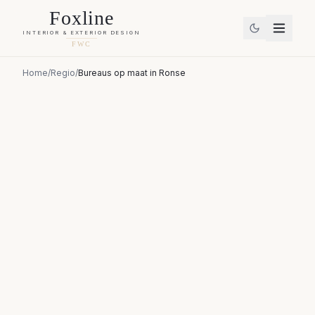
Foxline
INTERIOR & EXTERIOR DESIGN
FWC
Home
/
Regio
/
Bureaus op maat
in
Ronse