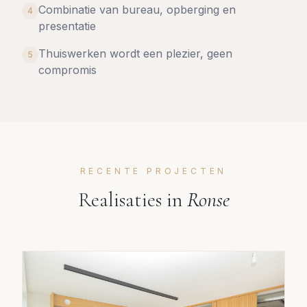
Combinatie van bureau, opberging en
4
presentatie
Thuiswerken wordt een plezier, geen
5
compromis
RECENTE PROJECTEN
Realisaties in
Ronse