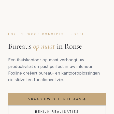
FOXLINE WOOD CONCEPTS —
RONSE
Bureaus
op maat
in
Ronse
Een thuiskantoor op maat verhoogt uw
productiviteit en past perfect in uw interieur.
Foxline creëert bureau- en kantooroplossingen
die stijlvol én functioneel zijn.
VRAAG UW OFFERTE AAN
BEKIJK REALISATIES