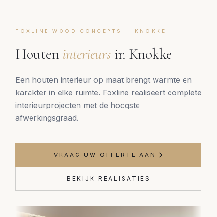
FOXLINE WOOD CONCEPTS —
KNOKKE
Houten
interieurs
in
Knokke
Een houten interieur op maat brengt warmte en
karakter in elke ruimte. Foxline realiseert complete
interieurprojecten met de hoogste
afwerkingsgraad.
VRAAG UW OFFERTE AAN
BEKIJK REALISATIES