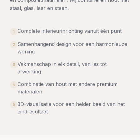
en composietmaterialen. Wij combineren hout met
staal, glas, leer en steen.
Complete interieurinrichting vanuit één punt
1
Samenhangend design voor een harmonieuze
2
woning
Vakmanschap in elk detail, van las tot
3
afwerking
Combinatie van hout met andere premium
4
materialen
3D-visualisatie voor een helder beeld van het
5
eindresultaat