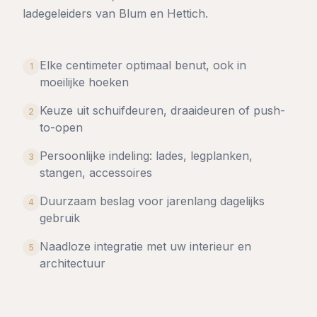
ladegeleiders van Blum en Hettich.
Elke centimeter optimaal benut, ook in
1
moeilijke hoeken
Keuze uit schuifdeuren, draaideuren of push-
2
to-open
Persoonlijke indeling: lades, legplanken,
3
stangen, accessoires
Duurzaam beslag voor jarenlang dagelijks
4
gebruik
Naadloze integratie met uw interieur en
5
architectuur