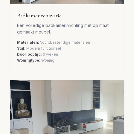
Badkamer renovatie
Een volledige badkamerinrichting met op maat
gemaakt meubel.
Materialen:
Vochtbestendige materialen
Stijl:
Modern functioneel
Doorlooptijd:
6 weken
Woningtype:
Woning