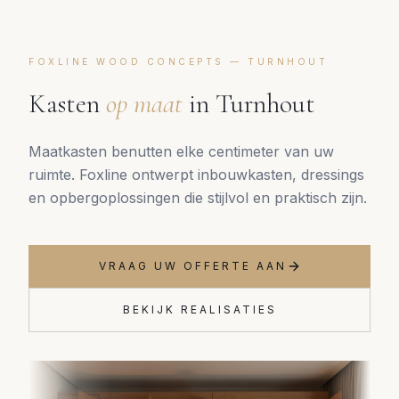
FOXLINE WOOD CONCEPTS —
TURNHOUT
Kasten
op maat
in
Turnhout
Maatkasten benutten elke centimeter van uw
ruimte. Foxline ontwerpt inbouwkasten, dressings
en opbergoplossingen die stijlvol en praktisch zijn.
VRAAG UW OFFERTE AAN
BEKIJK REALISATIES