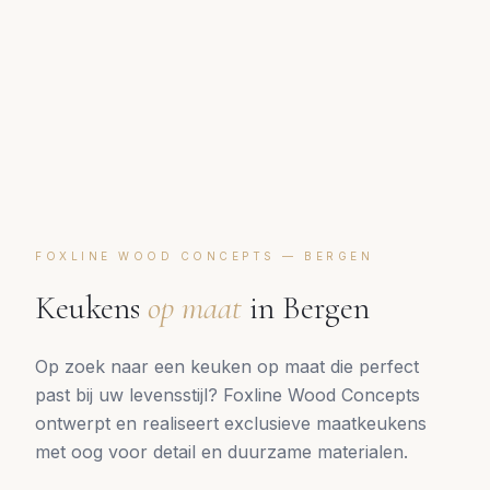
FOXLINE WOOD CONCEPTS —
BERGEN
Keukens
op maat
in
Bergen
Op zoek naar een keuken op maat die perfect
past bij uw levensstijl? Foxline Wood Concepts
ontwerpt en realiseert exclusieve maatkeukens
met oog voor detail en duurzame materialen.