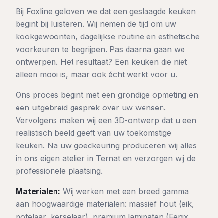
Bij Foxline geloven we dat een geslaagde keuken
begint bij luisteren. Wij nemen de tijd om uw
kookgewoonten, dagelijkse routine en esthetische
voorkeuren te begrijpen. Pas daarna gaan we
ontwerpen. Het resultaat? Een keuken die niet
alleen mooi is, maar ook écht werkt voor u.
Ons proces begint met een grondige opmeting en
een uitgebreid gesprek over uw wensen.
Vervolgens maken wij een 3D-ontwerp dat u een
realistisch beeld geeft van uw toekomstige
keuken. Na uw goedkeuring produceren wij alles
in ons eigen atelier in Ternat en verzorgen wij de
professionele plaatsing.
Materialen:
Wij werken met een breed gamma
aan hoogwaardige materialen: massief hout (eik,
notelaar, kerselaar), premium laminaten (Fenix,