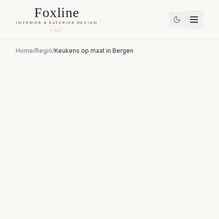
Foxline
INTERIOR & EXTERIOR DESIGN
FWC
Home
/
Regio
/
Keukens op maat
in
Bergen