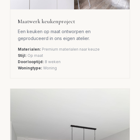
Maatwerk keukenproject
Een keuken op maat ontworpen en
geproduceerd in ons eigen atelier.
Materialen:
Premium materialen naar keuze
Stijl:
Op maat
Doorlooptijd:
8 weken
Woningtype:
Woning