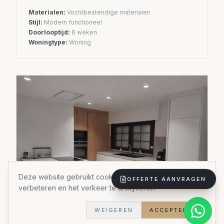
Materialen:
Vochtbestendige materialen
Stijl:
Modern functioneel
Doorlooptijd:
6 weken
Woningtype:
Woning
Deze website gebruikt cookies om uw ervaring te
OFFERTE AANVRAGEN
verbeteren en het verkeer te analyseren.
WEIGEREN
ACCEPTEREN