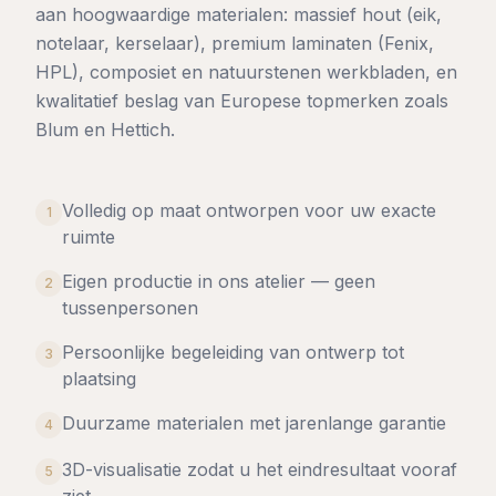
aan hoogwaardige materialen: massief hout (eik,
notelaar, kerselaar), premium laminaten (Fenix,
HPL), composiet en natuurstenen werkbladen, en
kwalitatief beslag van Europese topmerken zoals
Blum en Hettich.
Volledig op maat ontworpen voor uw exacte
1
ruimte
Eigen productie in ons atelier — geen
2
tussenpersonen
Persoonlijke begeleiding van ontwerp tot
3
plaatsing
Duurzame materialen met jarenlange garantie
4
3D-visualisatie zodat u het eindresultaat vooraf
5
ziet