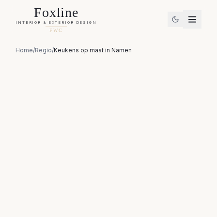
Foxline
INTERIOR & EXTERIOR DESIGN
FWC
Home
/
Regio
/
Keukens op maat
in
Namen