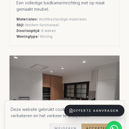
Een volledige badkamerinrichting met op maat
gemaakt meubel.
Materialen:
Vochtbestendige materialen
Stijl:
Modern functioneel
Doorlooptijd:
6 weken
Woningtype:
Woning
Deze website gebruikt cookies om uw ervaring te
OFFERTE AANVRAGEN
verbeteren en het verkeer te analyseren.
WEIGEREN
ACCEPTEREN