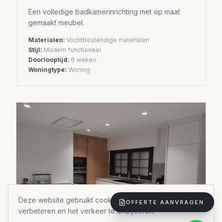
Een volledige badkamerinrichting met op maat
gemaakt meubel.
Materialen:
Vochtbestendige materialen
Stijl:
Modern functioneel
Doorlooptijd:
6 weken
Woningtype:
Woning
Deze website gebruikt cookies om uw ervaring te
OFFERTE AANVRAGEN
verbeteren en het verkeer te analyseren.