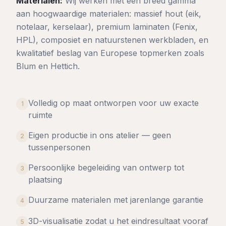
Materialen:
Wij werken met een breed gamma
aan hoogwaardige materialen: massief hout (eik,
notelaar, kerselaar), premium laminaten (Fenix,
HPL), composiet en natuurstenen werkbladen, en
kwalitatief beslag van Europese topmerken zoals
Blum en Hettich.
Volledig op maat ontworpen voor uw exacte
1
ruimte
Eigen productie in ons atelier — geen
2
tussenpersonen
Persoonlijke begeleiding van ontwerp tot
3
plaatsing
Duurzame materialen met jarenlange garantie
4
3D-visualisatie zodat u het eindresultaat vooraf
5