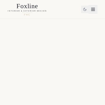
Foxline
INTERIOR & EXTERIOR DESIGN
FWC