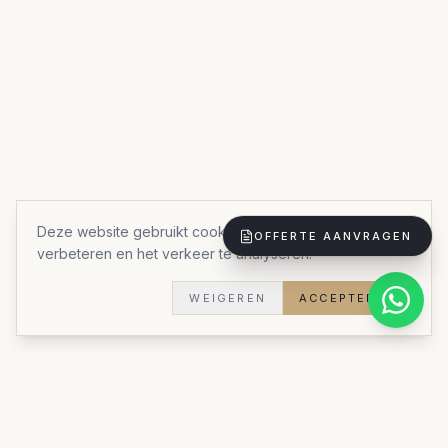
Deze website gebruikt cookies om uw ervaring te
OFFERTE AANVRAGEN
verbeteren en het verkeer te analyseren.
WEIGEREN
ACCEPTEREN
Eigen atelier in Ternat
Gratis gesprek aan huis
Offerte binnen 3
3D-ontwerp inbegrepen
werkdagen