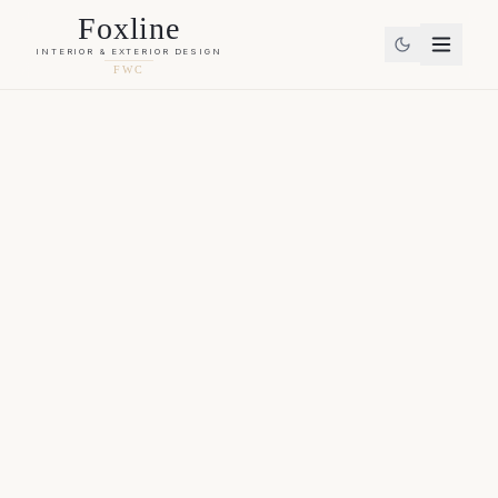
Foxline
INTERIOR & EXTERIOR DESIGN
FWC