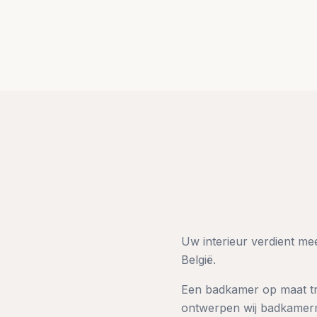
Uw interieur verdient m
België.
Een badkamer op maat tra
ontwerpen wij badkamerme