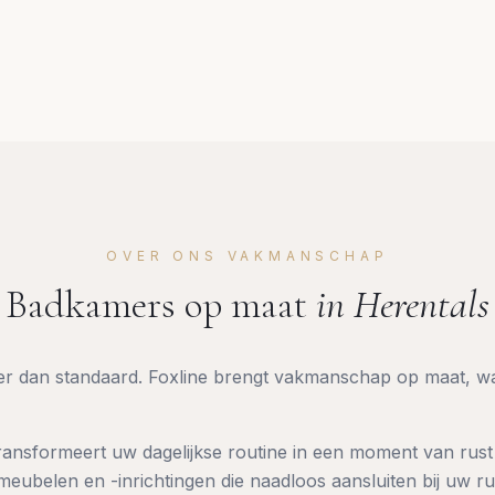
OVER ONS VAKMANSCHAP
Badkamers op maat
in
Herentals
eer dan standaard. Foxline brengt vakmanschap op maat, w
nsformeert uw dagelijkse routine in een moment van rust e
ubelen en -inrichtingen die naadloos aansluiten bij uw ru