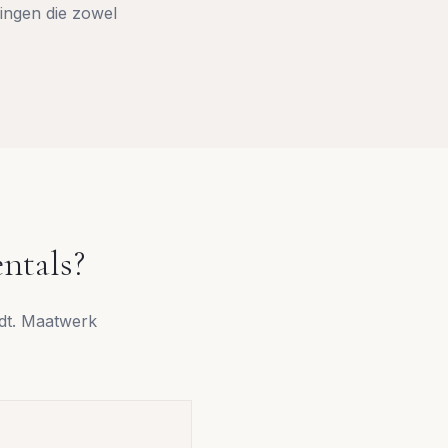
ingen die zowel
ntals
?
udt. Maatwerk