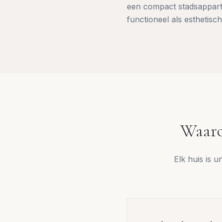
een compact stadsappart
functioneel als esthetisch
Waaro
Elk huis is 