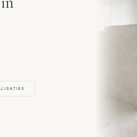
in
ALISATIES