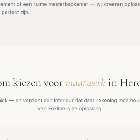
ement of een ruime masterbadkamer — wij creëren oploss
 perfect zijn.
m kiezen voor
maatwerk
in
Here
uniek — en verdient een interieur dat daar rekening mee ho
van Foxline is de oplossing.