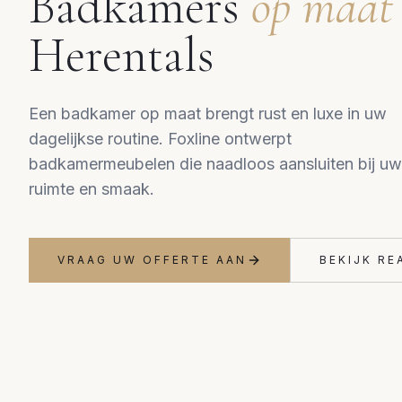
Badkamers
op maat
Herentals
Een badkamer op maat brengt rust en luxe in uw
dagelijkse routine. Foxline ontwerpt
badkamermeubelen die naadloos aansluiten bij uw
ruimte en smaak.
VRAAG UW OFFERTE AAN
BEKIJK RE