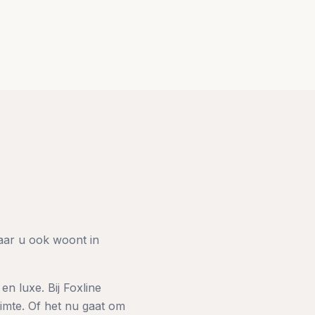
aar u ook woont in
n luxe. Bij Foxline
imte. Of het nu gaat om