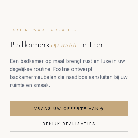
FOXLINE WOOD CONCEPTS —
LIER
Badkamers
op maat
in
Lier
Een badkamer op maat brengt rust en luxe in uw
dagelijkse routine. Foxline ontwerpt
badkamermeubelen die naadloos aansluiten bij uw
ruimte en smaak.
VRAAG UW OFFERTE AAN
BEKIJK REALISATIES