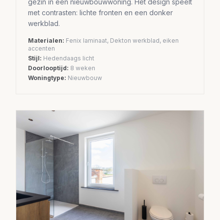
gezin in een nieuwbouwwoning. Het design speelt
met contrasten: lichte fronten en een donker
werkblad.
Materialen:
Fenix laminaat, Dekton werkblad, eiken
accenten
Stijl:
Hedendaags licht
Doorlooptijd:
8 weken
Woningtype:
Nieuwbouw