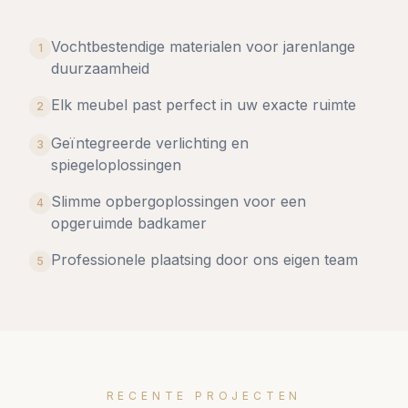
Vochtbestendige materialen voor jarenlange
1
duurzaamheid
Elk meubel past perfect in uw exacte ruimte
2
Geïntegreerde verlichting en
3
spiegeloplossingen
Slimme opbergoplossingen voor een
4
opgeruimde badkamer
Professionele plaatsing door ons eigen team
5
RECENTE PROJECTEN