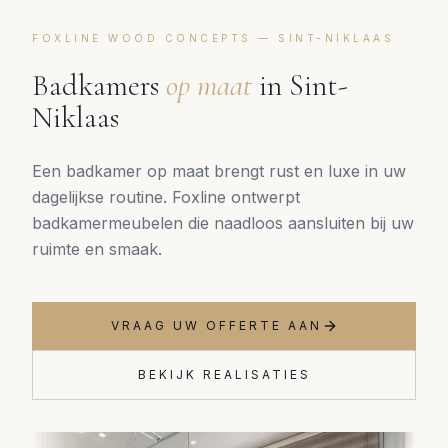
FOXLINE WOOD CONCEPTS —
SINT-NIKLAAS
Badkamers
op maat
in
Sint-
Niklaas
Een badkamer op maat brengt rust en luxe in uw
dagelijkse routine. Foxline ontwerpt
badkamermeubelen die naadloos aansluiten bij uw
ruimte en smaak.
VRAAG UW OFFERTE AAN
BEKIJK REALISATIES