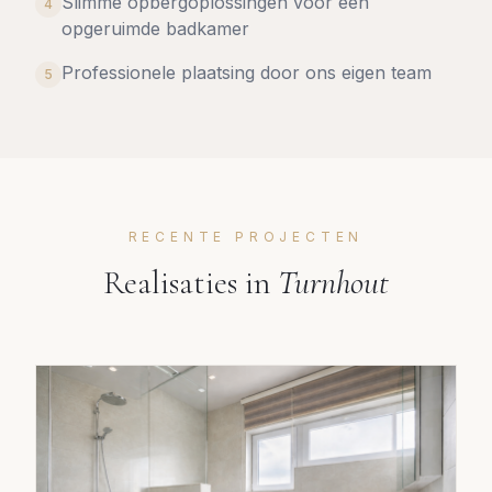
Slimme opbergoplossingen voor een
4
opgeruimde badkamer
Professionele plaatsing door ons eigen team
5
RECENTE PROJECTEN
Realisaties in
Turnhout