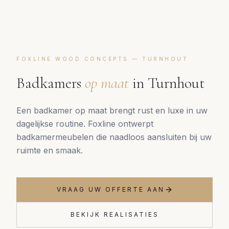
FOXLINE WOOD CONCEPTS —
TURNHOUT
Badkamers
op maat
in
Turnhout
Een badkamer op maat brengt rust en luxe in uw
dagelijkse routine. Foxline ontwerpt
badkamermeubelen die naadloos aansluiten bij uw
ruimte en smaak.
VRAAG UW OFFERTE AAN
BEKIJK REALISATIES