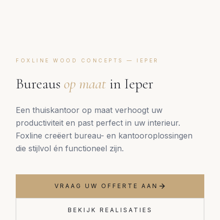
FOXLINE WOOD CONCEPTS —
IEPER
Bureaus
op maat
in
Ieper
Een thuiskantoor op maat verhoogt uw
productiviteit en past perfect in uw interieur.
Foxline creëert bureau- en kantooroplossingen
die stijlvol én functioneel zijn.
VRAAG UW OFFERTE AAN
BEKIJK REALISATIES