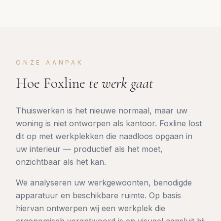
ONZE AANPAK
Hoe Foxline
te werk gaat
Thuiswerken is het nieuwe normaal, maar uw
woning is niet ontworpen als kantoor. Foxline lost
dit op met werkplekken die naadloos opgaan in
uw interieur — productief als het moet,
onzichtbaar als het kan.
We analyseren uw werkgewoonten, benodigde
apparatuur en beschikbare ruimte. Op basis
hiervan ontwerpen wij een werkplek die
ergonomisch verantwoord is en visueel aansluit bij