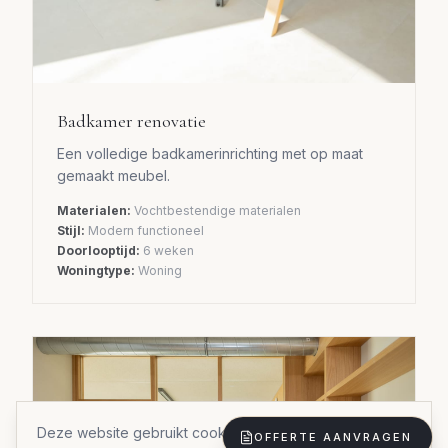
Badkamer renovatie
Een volledige badkamerinrichting met op maat
gemaakt meubel.
Materialen:
Vochtbestendige materialen
Stijl:
Modern functioneel
Doorlooptijd:
6 weken
Woningtype:
Woning
Deze website gebruikt cookies om uw ervaring te
OFFERTE AANVRAGEN