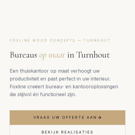
FOXLINE WOOD CONCEPTS —
TURNHOUT
Bureaus
op maat
in
Turnhout
Een thuiskantoor op maat verhoogt uw
productiviteit en past perfect in uw interieur.
Foxline creëert bureau- en kantooroplossingen
die stijlvol én functioneel zijn.
VRAAG UW OFFERTE AAN
BEKIJK REALISATIES