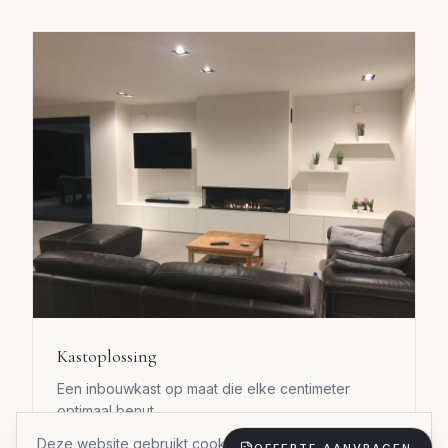
Kastoplossing
Een inbouwkast op maat die elke centimeter
optimaal benut.
Deze website gebruikt cookies om uw ervaring te
Materialen:
Duurzame materialen