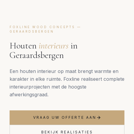
FOXLINE WOOD CONCEPTS —
GERAARDSBERGEN
Houten
interieurs
in
Geraardsbergen
Een houten interieur op maat brengt warmte en
karakter in elke ruimte. Foxline realiseert complete
interieurprojecten met de hoogste
afwerkingsgraad.
VRAAG UW OFFERTE AAN
BEKIJK REALISATIES