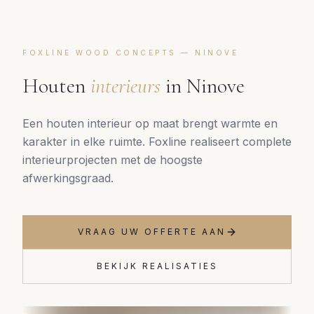
FOXLINE WOOD CONCEPTS —
NINOVE
Houten
interieurs
in
Ninove
Een houten interieur op maat brengt warmte en
karakter in elke ruimte. Foxline realiseert complete
interieurprojecten met de hoogste
afwerkingsgraad.
VRAAG UW OFFERTE AAN
BEKIJK REALISATIES