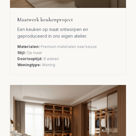
Maatwerk keukenproject
Een keuken op maat ontworpen en
geproduceerd in ons eigen atelier.
Materialen:
Premium materialen naar keuze
Stijl:
Op maat
Doorlooptijd:
8 weken
Woningtype:
Woning