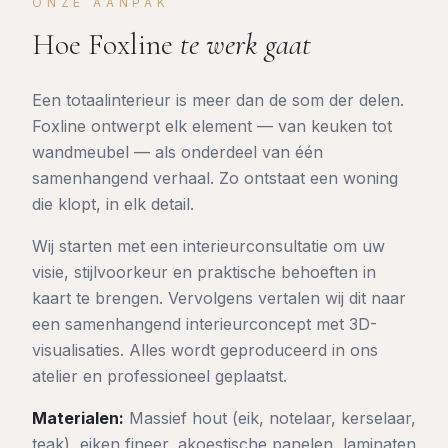
ONZE AANPAK
Hoe Foxline
te werk gaat
Een totaalinterieur is meer dan de som der delen.
Foxline ontwerpt elk element — van keuken tot
wandmeubel — als onderdeel van één
samenhangend verhaal. Zo ontstaat een woning
die klopt, in elk detail.
Wij starten met een interieurconsultatie om uw
visie, stijlvoorkeur en praktische behoeften in
kaart te brengen. Vervolgens vertalen wij dit naar
een samenhangend interieurconcept met 3D-
visualisaties. Alles wordt geproduceerd in ons
atelier en professioneel geplaatst.
Materialen:
Massief hout (eik, notelaar, kerselaar,
teak), eiken fineer, akoestische panelen, laminaten