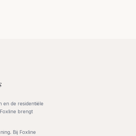
s
 en de residentiële
 Foxline brengt
ing. Bij Foxline