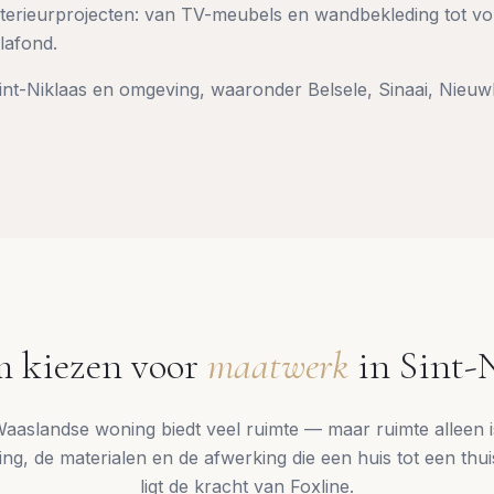
interieurprojecten: van TV-meubels en wandbekleding tot vol
lafond.
int-Niklaas
en omgeving, waaronder
Belsele, Sinaai, Nie
 kiezen voor
maatwerk
in
Sint-
aaslandse woning biedt veel ruimte — maar ruimte alleen i
ling, de materialen en de afwerking die een huis tot een th
ligt de kracht van Foxline.