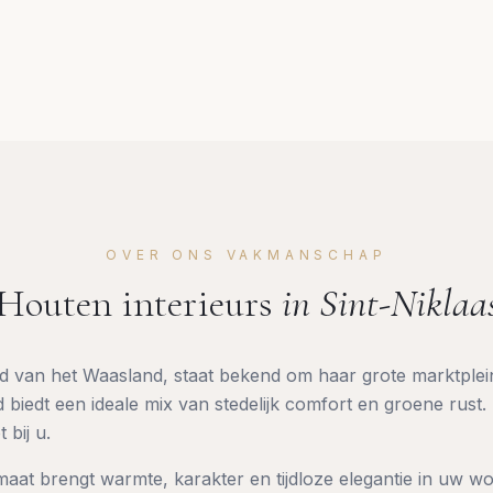
OVER ONS VAKMANSCHAP
Houten interieurs
in
Sint-Niklaa
ad van het Waasland, staat bekend om haar grote marktplein
biedt een ideale mix van stedelijk comfort en groene rust.
bij u.
aat brengt warmte, karakter en tijdloze elegantie in uw won