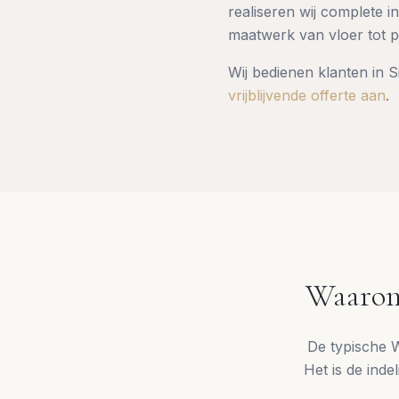
realiseren wij complete 
maatwerk van vloer tot p
Wij bedienen klanten in
S
vrijblijvende offerte aan
.
Waarom
De typische W
Het is de inde