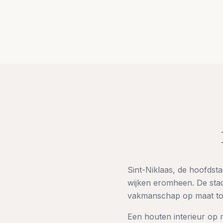
Sint-Niklaas, de hoofdst
wijken eromheen. De stad 
vakmanschap op maat tot 
Een houten interieur op m