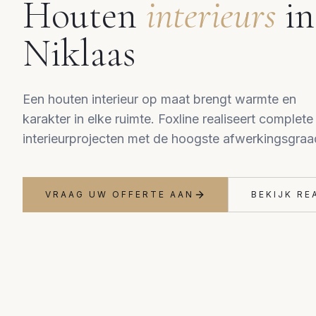
Houten
interieurs
i
Niklaas
Een houten interieur op maat brengt warmte en
karakter in elke ruimte. Foxline realiseert complete
interieurprojecten met de hoogste afwerkingsgraa
VRAAG UW OFFERTE AAN
BEKIJK RE