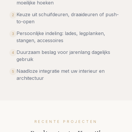
moeilijke hoeken
Keuze uit schuifdeuren, draaideuren of push-
2
to-open
Persoonlijke indeling: lades, legplanken,
3
stangen, accessoires
Duurzaam beslag voor jarenlang dagelijks
4
gebruik
Naadloze integratie met uw interieur en
5
architectuur
RECENTE PROJECTEN