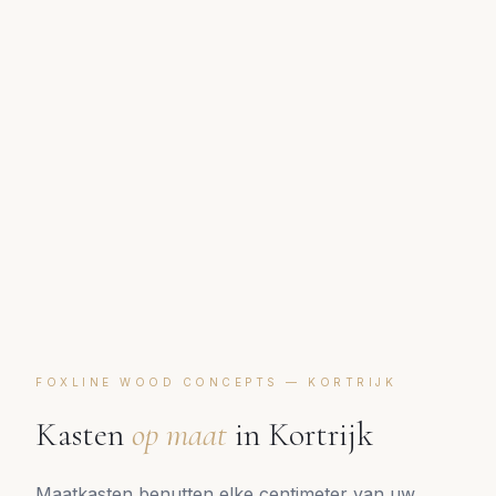
FOXLINE WOOD CONCEPTS —
KORTRIJK
Kasten
op maat
in
Kortrijk
Maatkasten benutten elke centimeter van uw