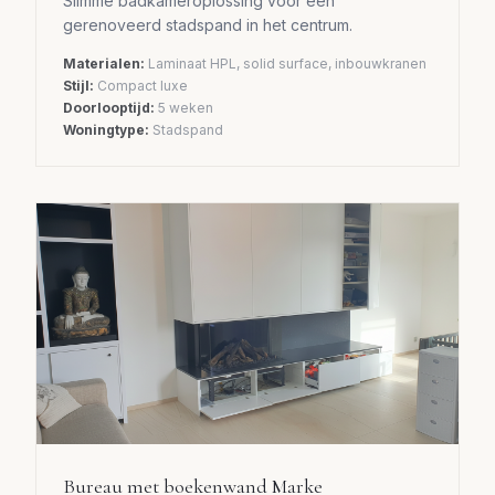
Slimme badkameroplossing voor een
gerenoveerd stadspand in het centrum.
Materialen:
Laminaat HPL, solid surface, inbouwkranen
Stijl:
Compact luxe
Doorlooptijd:
5 weken
Woningtype:
Stadspand
Bureau met boekenwand Marke