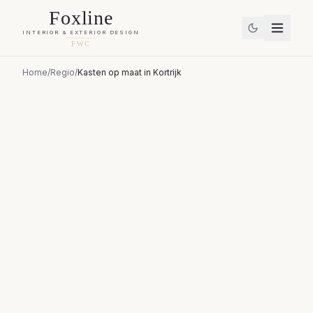
Foxline
INTERIOR & EXTERIOR DESIGN
FWC
Home
/
Regio
/
Kasten op maat
in
Kortrijk