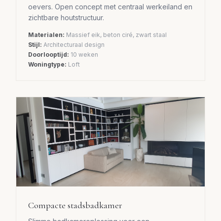
oevers. Open concept met centraal werkeiland en
zichtbare houtstructuur.
Materialen:
Massief eik, beton ciré, zwart staal
Stijl:
Architecturaal design
Doorlooptijd:
10 weken
Woningtype:
Loft
Compacte stadsbadkamer