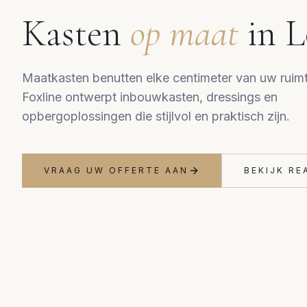
Kasten
op maat
in
L
Maatkasten benutten elke centimeter van uw ruimt
Foxline ontwerpt inbouwkasten, dressings en
opbergoplossingen die stijlvol en praktisch zijn.
VRAAG UW OFFERTE AAN
BEKIJK RE