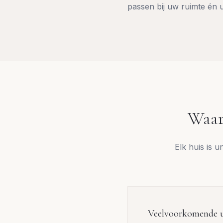
passen bij uw ruimte én u
Waar
Elk huis is 
Veelvoorkomende u