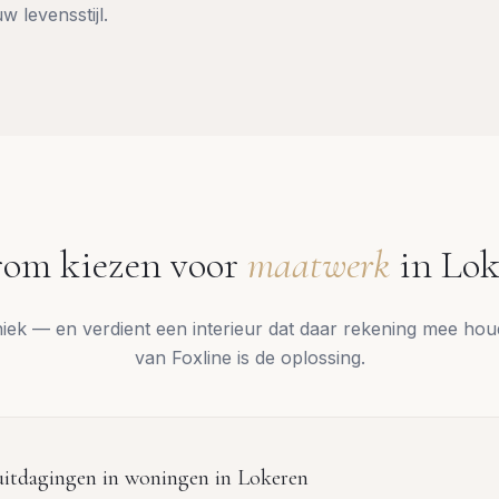
w levensstijl.
om kiezen voor
maatwerk
in
Lok
uniek — en verdient een interieur dat daar rekening mee ho
van Foxline is de oplossing.
itdagingen in woningen in
Lokeren