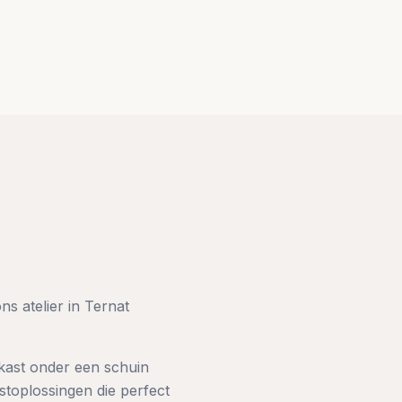
s atelier in Ternat
kast onder een schuin
stoplossingen die perfect