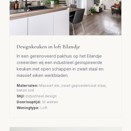
Designkeuken in loft Eilandje
In een gerenoveerd pakhuis op het Eilandje
creëerden wij een industrieel geïnspireerde
keuken met open schappen in zwart staal en
massief eiken werkbladen.
Materialen:
Massief eik, zwart gepoedercoat staal,
beton ciré
Stijl:
Industrieel design
Doorlooptijd:
10 weken
Woningtype:
Loft