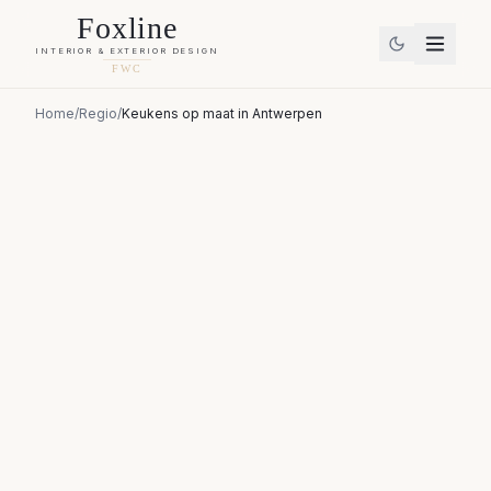
Foxline
INTERIOR & EXTERIOR DESIGN
FWC
Home
/
Regio
/
Keukens op maat
in
Antwerpen