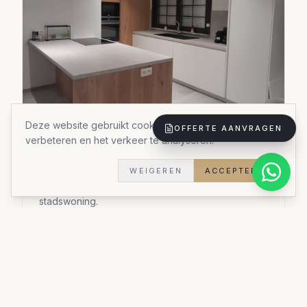
Deze website gebruikt cookies om uw ervaring te
OFFERTE AANVRAGEN
verbeteren en het verkeer te analyseren.
Boekenkast-bureau combinatie
Een imposante boekenkast-bureau combinatie
WEIGEREN
ACCEPTEREN
over een volledige wand in een Antwerpse
stadswoning.
Materialen:
Eiken fineer, messing accenten, gehard
glas
Stijl:
Stijlvol academisch
Doorlooptijd:
6 weken
Woningtype:
Stadswoning