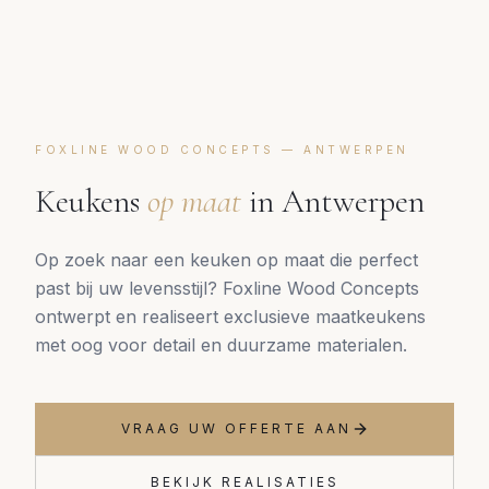
FOXLINE WOOD CONCEPTS —
ANTWERPEN
Keukens
op maat
in
Antwerpen
Op zoek naar een keuken op maat die perfect
past bij uw levensstijl? Foxline Wood Concepts
ontwerpt en realiseert exclusieve maatkeukens
met oog voor detail en duurzame materialen.
VRAAG UW OFFERTE AAN
BEKIJK REALISATIES