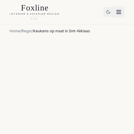
Foxline
INTERIOR & EXTERIOR DESIGN
FWC
Home
/
Regio
/
Keukens op maat
in
Sint-Niklaas