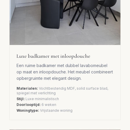
Luxe badkamer met inloopdouche
Een ruime badkamer met dubbel lavabomeubel
op maat en inloopdouche. Het meubel combineert
opbergruimte met elegant design.
Materialen:
Vochtbestendig MDF, solid surface blad,
spiegel met verlichting
Stijl:
Luxe minimalistisch
Doorlooptijd:
6 weken
Woningtype:
Vrijstaande woning