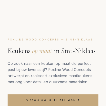
FOXLINE WOOD CONCEPTS —
SINT-NIKLAAS
Keukens
op maat
in
Sint-Niklaas
Op zoek naar een keuken op maat die perfect
past bij uw levensstijl? Foxline Wood Concepts
ontwerpt en realiseert exclusieve maatkeukens
met oog voor detail en duurzame materialen.
VRAAG UW OFFERTE AAN