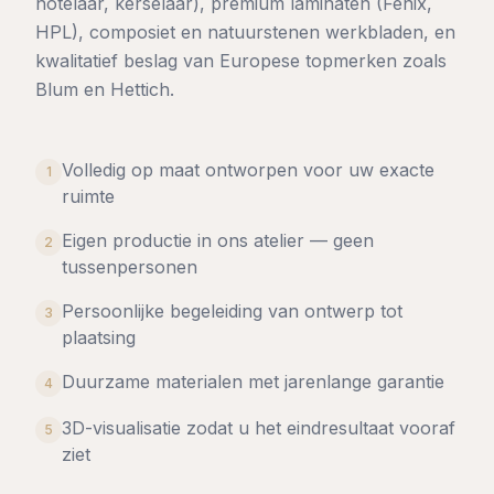
notelaar, kerselaar), premium laminaten (Fenix,
HPL), composiet en natuurstenen werkbladen, en
kwalitatief beslag van Europese topmerken zoals
Blum en Hettich.
Volledig op maat ontworpen voor uw exacte
1
ruimte
Eigen productie in ons atelier — geen
2
tussenpersonen
Persoonlijke begeleiding van ontwerp tot
3
plaatsing
Duurzame materialen met jarenlange garantie
4
3D-visualisatie zodat u het eindresultaat vooraf
5
ziet