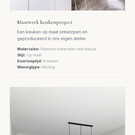
Maatwerk keukenproject
Een keuken op maat ontworpen en
geproduceerd in ons eigen atelier.
Materialen:
Premium materialen naar keuze
Stijl:
Op maat
Doorlooptijd:
8 weken
Woningtype:
Woning