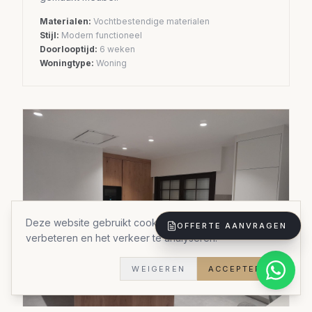
Materialen:
Vochtbestendige materialen
Stijl:
Modern functioneel
Doorlooptijd:
6 weken
Woningtype:
Woning
Deze website gebruikt cookies om uw ervaring te
OFFERTE AANVRAGEN
verbeteren en het verkeer te analyseren.
WEIGEREN
ACCEPTEREN