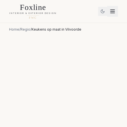
Foxline
INTERIOR & EXTERIOR DESIGN
FWC
Home
/
Regio
/
Keukens op maat
in
Vilvoorde